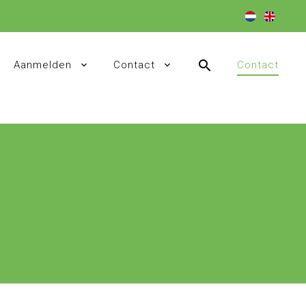
search
Aanmelden
Contact
Contact