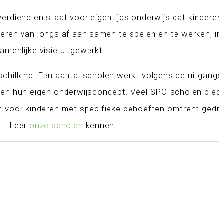
verdiend en staat voor eigentijds onderwijs dat kindere
eren van jongs af aan samen te spelen en te werken, in
amenlijke visie uitgewerkt.
schillend. Een aantal scholen werkt volgens de uitgan
den hun eigen onderwijsconcept. Veel SPO-scholen bie
n voor kinderen met specifieke behoeften omtrent gedr
ol… Leer
onze scholen
kennen!