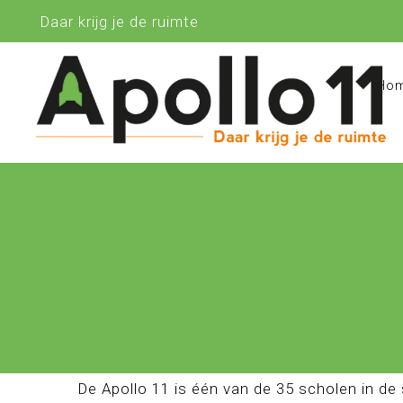
Daar krijg je de ruimte
Ho
De Apollo 11 is één van de 35 scholen in de 