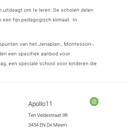
n uitdaagt om te leren. De scholen delen
 een fijn pedagogisch klimaat. In
gspunten van het Jenaplan-, Montessori-,
den een specifiek aanbod voor
ag, een speciale school voor kinderen die
Apollo11
Ten Veldestraat 98
3454 EN De Meern